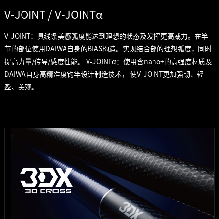
V-JOINT / V-JOINTα
V-JOINT：具线条美感弧度能达到理想的状态及发挥更高威力。在竿
节的部位使用DAIWA自身的BIAS构造。实现结合部的理想弧度，同时
提高力量/传导/感度性能。 V-JOINTα：使用含nano+的高强度材质及
DAIWA自身高精准度钓竿设计制造技术， 使V-JOINT更加强韧、轻
盈、美观。