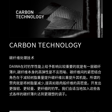
CARBON TECHNOLOGY
碳纤维处理技术
DAIWA在对钓竿性能上给予影响比较重要的就是有一层碳纤
薄片,碳纤维本身的高弹性是不言而喻、碳纤维间的紧密结合
角色在于减轻树脂重量提升碳纤维比重提升其机能。所谓的
赘肉就是将树脂量减少,提高如筋肉般纤维的高密度。开发出
更强韧、更轻量、更纤细的钓竿。我们会适当地加入这些各
式各样的碳纤薄片达到更理想的调子。