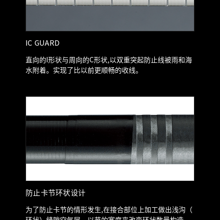
IC GUARD
直向的I形状与周向的C形状,以双重突起防止线被雨和海
水附着。实现了比以前更顺畅的收线。
防止卡节环状设计
为了防止卡节的情形发生,在接合部位上加工做出浅沟（