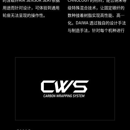
的含碳纤AIR SENSOR SEAT依据
CHNOLOGY 的材料，配合纳米等
用途而针对设计，可体验到通用
级特殊混合技术，让固定碳纤的
轮座无法呈现的操作性。
数种接着树脂实现高性能、高机
化。DAIWA 透过独自的设计手法
与制造手法，针对每个机种进行
提升，使竿节发挥更高强度并减
轻重量。