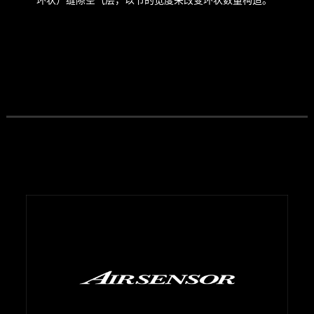
环状）缝隙空气层，以节的宽度来改变环状数量构造。