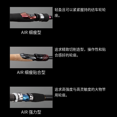
轻盈且可以紧紧握持的纺车轮轮
座。
AIR 细瘦型
追求精致切削造型，操作性和贴
合感好的轮座。
AIR 细瘦贴合型
追求高强度与高灵敏度的大物竿
用轮座。
AIR 强力型