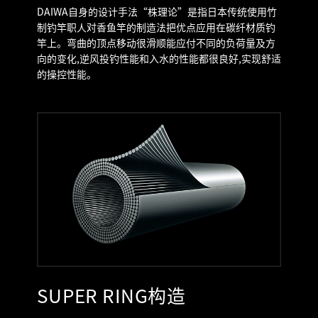
DAIWA自身的设计手法“株理论”是指日本传统使用竹
制钓竿职人对香鱼竿的制造法把优点应用在碳纤材质钓
竿上。弯曲的顶点移动很滑顺能应付不同的负荷量及方
向的变化,逆风投钓性能和入水的性能都很良好,实现舒适
的操控性能。
SUPER RING构造