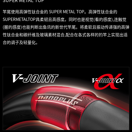
SUPER METAL TOP
竿尾使用高弹性钛合金的 SUPER METAL TOP。高弹性钛合金的
SUPERMETALTOP具柔韧且高感度。同时也是视觉(看的感度),连触觉
(握的感度)也能判断出鱼讯的新世代竿尾。将柔软且振动传递强的高弹
性钛合金和碳纤维及玻璃素材混合,配合在各式各样的钓竿上实现出适
合的调子及轻量化。