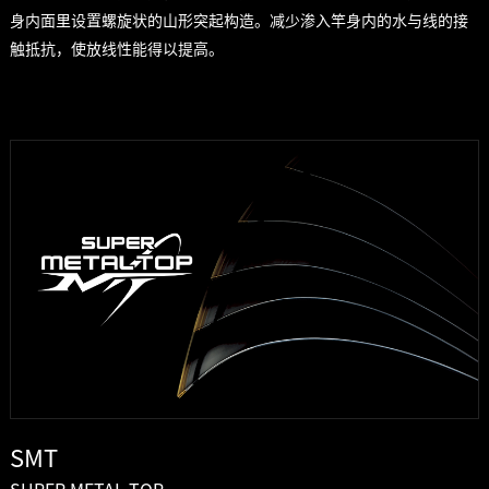
身内面里设置螺旋状的山形突起构造。减少渗入竿身内的水与线的接
触抵抗，使放线性能得以提高。
SMT