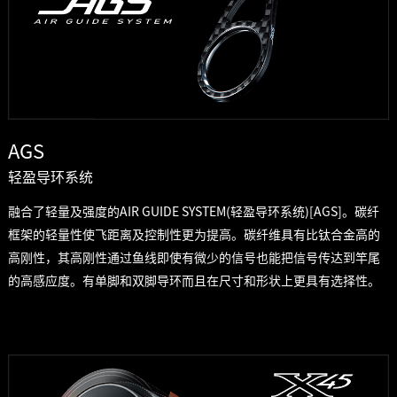
AGS
轻盈导环系统
融合了轻量及强度的AIR GUIDE SYSTEM(轻盈导环系统)[AGS]。碳纤
框架的轻量性使飞距离及控制性更为提高。碳纤维具有比钛合金高的
高刚性，其高刚性通过鱼线即使有微少的信号也能把信号传达到竿尾
的高感应度。有单脚和双脚导环而且在尺寸和形状上更具有选择性。