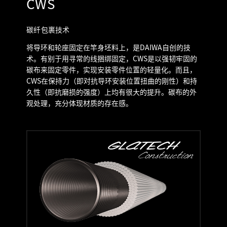
CWS
碳纤包裹技术
将导环和轮座固定在竿身坯料上，是DAIWA自创的技
术。有别于用寻常的线捆绑固定，CWS是以强韧牢固的
碳布来固定零件，实现安装零件位置的轻量化。而且，
CWS在保持力（即对抗导环安装位置扭曲的刚性）和持
久性（即抗磨损的强度）上均有很大的提升。碳布的外
观处理，充分体现材质的存在感。