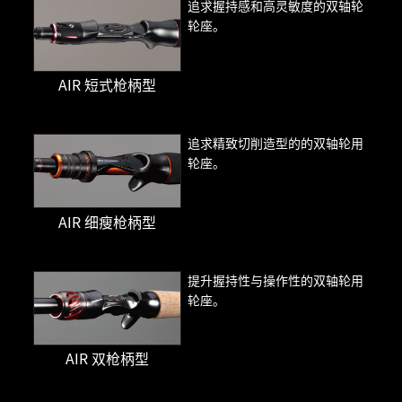
追求握持感和高灵敏度的双轴轮
轮座。
AIR 短式枪柄型
追求精致切削造型的的双轴轮用
轮座。
AIR 细瘦枪柄型
提升握持性与操作性的双轴轮用
轮座。
AIR 双枪柄型