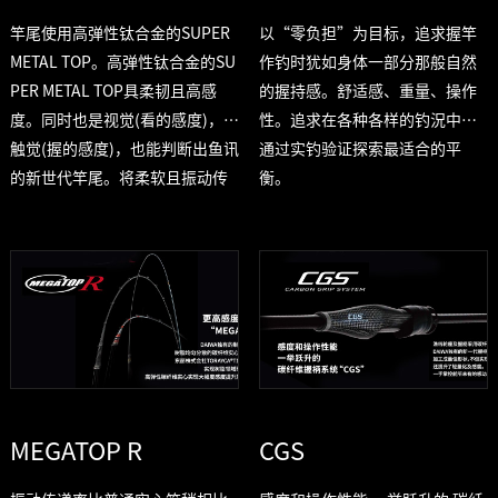
竿尾使用高弹性钛合金的SUPER
以“零负担”为目标，追求握竿
METAL TOP。高弹性钛合金的SU
作钓时犹如身体一部分那般自然
PER METAL TOP具柔韧且高感
的握持感。舒适感、重量、操作
度。同时也是视觉(看的感度)，连
性。追求在各种各样的钓況中，
触觉(握的感度)，也能判断出鱼讯
通过实钓验证探索最适合的平
的新世代竿尾。将柔软且振动传
衡。
递强的高弹性钛合金和碳纤维及
玻璃素材混合，配合在各式各样
的钓竿上实现出适合的调子及轻
量化。
MEGATOP R
CGS