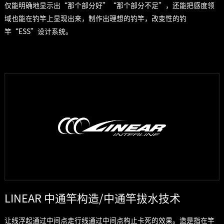
仅能明确地显示出“那个部分好”“那个部分不足”，还能把感度领
域也能在钓竿上显现出来，制作出理想的钓竿，改变性的钓
竿“ESS”设计系统。
LINEAR 中通竿构造/中通竿拔水技术
让线浮起通过中间点走行线通过中间点构止卡死的效果。造是指在竿