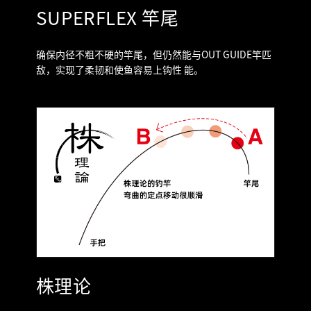
SUPERFLEX 竿尾
确保内径不粗不硬的竿尾，但仍然能与OUT GUIDE竿匹
敌，实现了柔韧和使鱼容易上钩性 能。
株理论