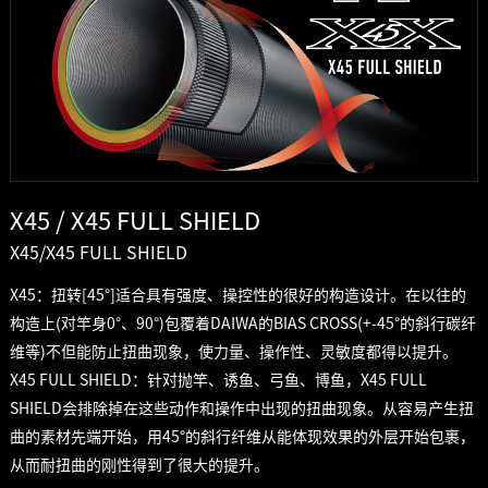
X45 / X45 FULL SHIELD
X45/X45 FULL SHIELD
X45：扭转[45°]适合具有强度、操控性的很好的构造设计。在以往的
构造上(对竿身0°、90°)包覆着DAIWA的BIAS CROSS(+-45°的斜行碳纤
维等)不但能防止扭曲现象，使力量、操作性、灵敏度都得以提升。
X45 FULL SHIELD：针对抛竿、诱鱼、弓鱼、博鱼，X45 FULL
SHIELD会排除掉在这些动作和操作中出现的扭曲现象。从容易产生扭
曲的素材先端开始，用45°的斜行纤维从能体现效果的外层开始包裹，
从而耐扭曲的刚性得到了很大的提升。