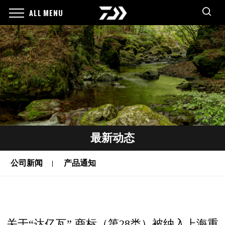
ALL MENU
最新动态
公司新闻
产品通知
关于“达亿瓦” 商标（第28类）被纳入上海重