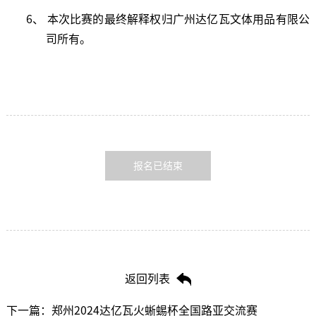
6、 本次比赛的最终解释权归广州达亿瓦文体用品有限公
司所有。
报名已结束
返回列表
下一篇：郑州2024达亿瓦火蜥蜴杯全国路亚交流赛