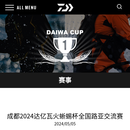
ALL MENU
赛事
成都2024达亿瓦火蜥蜴杯全国路亚交流赛
2024/05/05