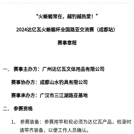
“火蜥蜴常在，越钓越热爱！”
2
024
达亿瓦
火蜥蜴杯
全国路亚交流赛
（
成都
站）
赛事章程
一、
赛事主办方：
广州达亿瓦文体用品有限公司
赛事协办方：成都山水钓具有限公司
赛事承办方：广汉市三江湖路亚基地
二、
参赛资格
1、 参赛装备：参赛用竿和轮必须为达亿瓦产品，检录时
请带齐装备，以便工作人员确认。