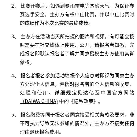
2、 比赛开赛后，如遇到暴雨雷电等恶劣天气，为保证参
赛选手安全，主办方有权中止比赛，并以中止比赛时
的成绩作为本次比赛的最终成绩。
3、 主办方在活动当天所拍摄的图片和视频，有可能会按
照需要在社交媒体上使用、公开，请报名者知悉，完
成报名即默认报名者了解并同意授权主办方使用其肖
像权。
4、 报名者报名参加活动填报个人信息时即视为同意主办
方处理个人信息，包括对报名者的个人信息的收集、
处理和使用。详细规定见
达亿瓦中国官方网站
（
DAIWA CHINA)
中的《隐私政策》。
5、 报名缴费等同于报名者同意接受相关条款及要求，非
不可抗力导致无法参加的情况外，主办方不接受任何
理由退还报名费用。