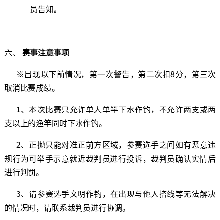
员告知。
六、
赛事
注意事项
※出现以下前情况，第一次警告，第二次扣8分，第三次
取消比赛成绩。
1、本次比赛只允许单人单竿下水作钓，不允许两支或两
支以上的渔竿同时下水作钓。
2、正抛只能对准正前方区域，参赛选手之间如有恶意违
规行为可举手示意就近裁判员进行投诉，裁判员确认实情后
进行判罚。
3、请参赛选手文明作钓，在出现与他人搭线等无法解决
的情况时，请联系裁判员进行协调。