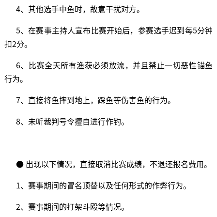
4、其他选手中鱼时，故意干扰对方。
5、在赛事主持人宣布比赛开始后，参赛选手迟到每5分钟
扣2分。
6、比赛全天所有渔获必须放流，并且禁止一切恶性锚鱼
行为。
7、直接将鱼摔到地上，踩鱼等伤害鱼的行为。
8、未听裁判号令擅自进行作钓。
● 出现以下情况，直接取消比赛成绩，不退还报名费用。
1、赛事期间的冒名顶替以及任何形式的作弊行为。
2、赛事期间的打架斗殴等情况。