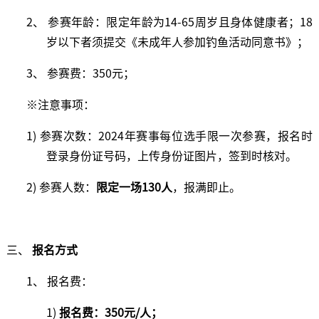
2、 参赛年龄：限定年龄为14-65周岁且身体健康者；18
岁以下者须提交《未成年人参加钓鱼活动同意书》；
3、 参赛费：350元；
※注意事项：
1) 参赛次数：2024年赛事每位选手限一次参赛，报名时
登录身份证号码，上传身份证图片，签到时核对。
2) 参赛人数：
限定
一场
130
人
，报满即止。
三、
报名方式
1、 报名费：
1)
报名费：
350元/人
；