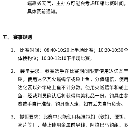
端恶劣天气，主办方可能会考虑压缩比赛时间，
具体赛前通知。
五、
赛事规则
1、 比赛时间：08:40-10:20上半场比赛；10:20-10:30全
体换钓位；10:30-12:10下半场比赛；
2、 装备要求：参赛选手在比赛期间限定使用达亿瓦竿
轮，使用达亿瓦火蜥蜴竿或轮上鱼，分值翻倍，使用
达亿瓦以外竿轮上鱼不计分数。使用火蜥蜴竿和轮上
鱼，经裁判员确认后将获得精美礼品一份。钓具由参
赛选手自行准备，钓具随人走，如有丢失自行负责。
3、 拟饵要求：比赛中只能使用标准拟饵（软饵、硬饵、
亮片等），禁止使用金属前导线、阿拉巴马钓组、多