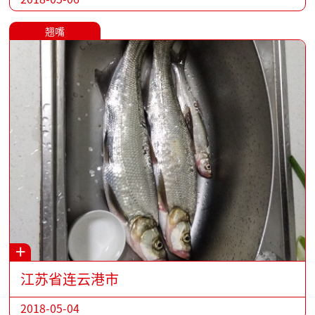
翘嘴
+
江苏省连云港市
2018-05-04