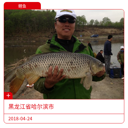
鲤鱼
+
黑龙江省哈尔滨市
2018-04-24