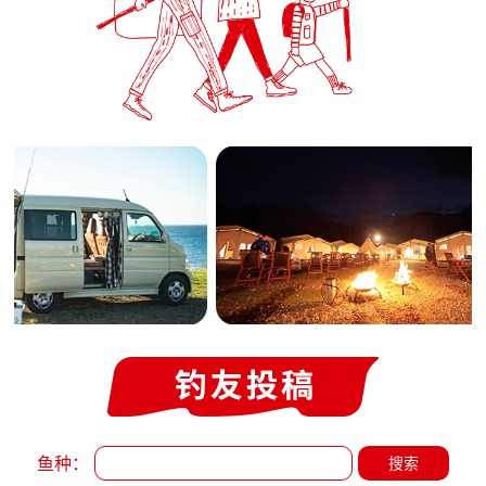
鱼种：
搜索