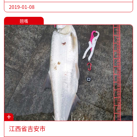
2019-01-08
翘嘴
+
江西省吉安市