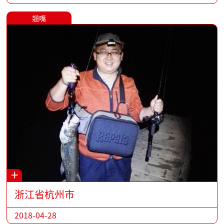
翘嘴
+
浙江省杭州市
2018-04-28