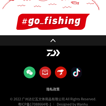
隐私政策
© 2022 广州达亿瓦文体用品有限公司 All Rights Reserved.
粤ICP备17088664号-1
Designed by Wanhu