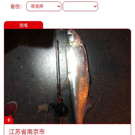
省份：
翘嘴
+
江苏省南京市